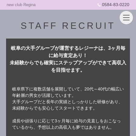
0584-83-0220
new club Regina
STAFF RECRUIT
岐阜の大手グループが運営するレジーナは、3ヶ月毎
に給与査定あり！
未経験からでも確実にステップアップができて高収入
を目指せます。
岐阜県下に複数店舗を展開していて、20代～40代の幅広い
年齢層の男女が活躍しています。
大手グループだと長年の実績としっかりした研修があり、
未経験からでも安心してスタートできます。
成長や頑張りに応じて3ヶ月毎に給与の見直しをおこなっ
ているから、予想以上の高収入も夢ではありません。