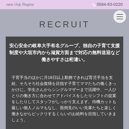
0584-83-0220
new club Regina
RECRUIT
安心安全の岐阜大手有名グループ、独自の子育て支援
制度や大垣市内から滋賀方面まで対応の無料送迎など
働きやすさは桁違い。
子育手当のほかに月18日以上勤務できれば育児手当を支
給、そろそろ社会復帰を目指す子育てママたちの働くきっ
かけに。学生さんからシングルマザーまで活躍中、一人ひ
とりの働き方に合わせてアドバイスをしたりシフトの提案
をしたりしてスタッフがしっかり支えます。待機カットも
厳しい個人ノルマもなし、面倒見のいい先輩たちと楽しく
働きながらビックリするくらいのお給料を目指していきま
しょう。